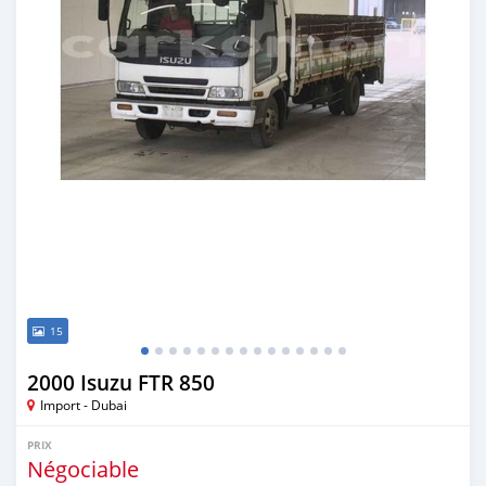
15
2000 Isuzu FTR 850
Import - Dubai
PRIX
Négociable