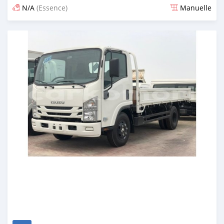
N/A
(Essence)
Manuelle
Publié il y a presque 6 ans