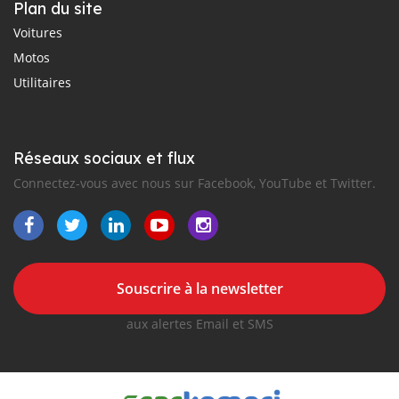
Plan du site
Voitures
Motos
Utilitaires
Réseaux sociaux et flux
Connectez-vous avec nous sur Facebook, YouTube et Twitter.
Souscrire à la newsletter
aux alertes Email et SMS