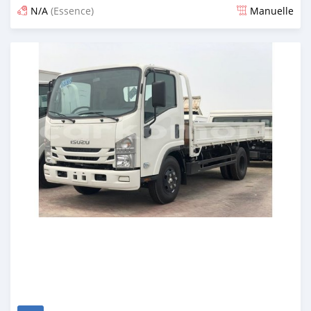
N/A
(Essence)
Manuelle
Publié il y a presque 6 ans