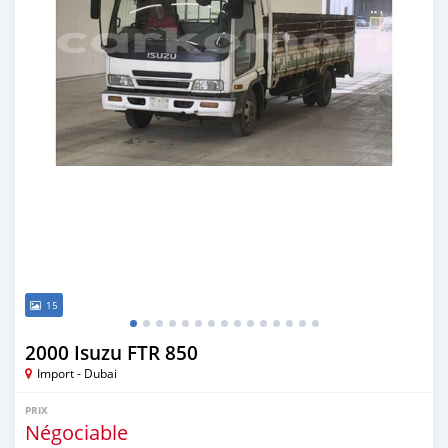
15
2000 Isuzu FTR 850
Import - Dubai
PRIX
Négociable