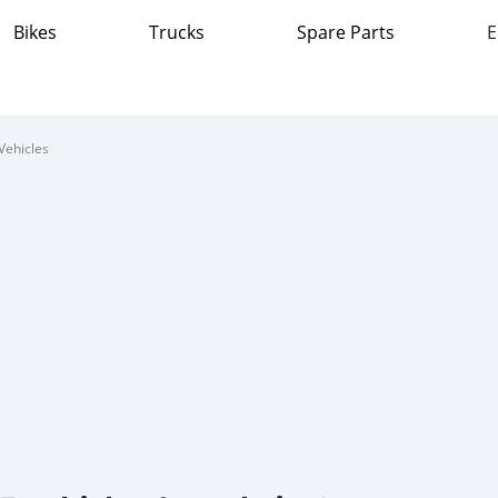
Bikes
Trucks
Spare Parts
E
Vehicles