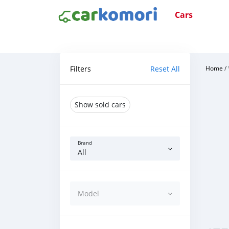
Cars
Filters
Reset All
Home
/
Show sold cars
Brand
All
Model