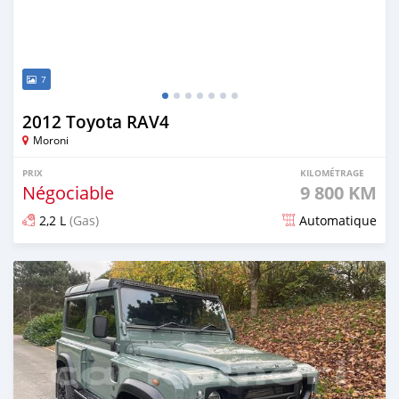
7
2012 Toyota RAV4
Moroni
PRIX
KILOMÉTRAGE
Négociable
9 800 KM
2,2 L
(Gas)
Automatique
Publié il y a 8 mois