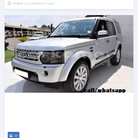
Publié il y a environ 5 ans
20