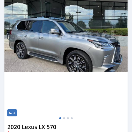
4
2020 Lexus LX 570