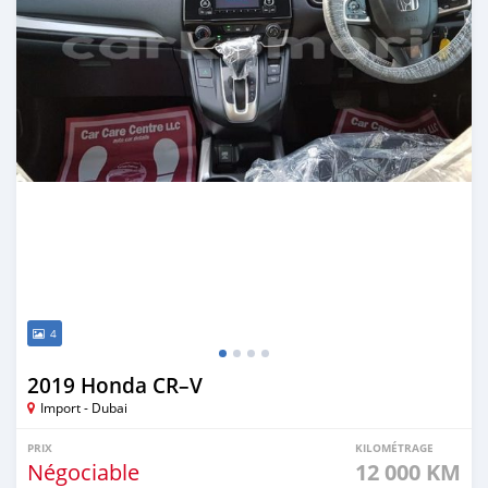
4
2019 Honda CR–V
Import - Dubai
PRIX
KILOMÉTRAGE
Négociable
12 000 KM