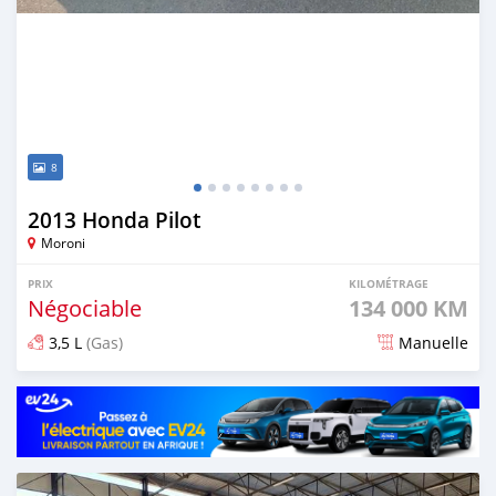
8
2013 Honda Pilot
Moroni
PRIX
KILOMÉTRAGE
Négociable
134 000 KM
3,5 L
(Gas)
Manuelle
Publié il y a 8 mois