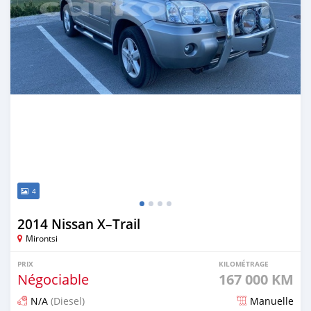
4
2014 Nissan X–Trail
Mirontsi
PRIX
KILOMÉTRAGE
Négociable
167 000 KM
N/A
(Diesel)
Manuelle