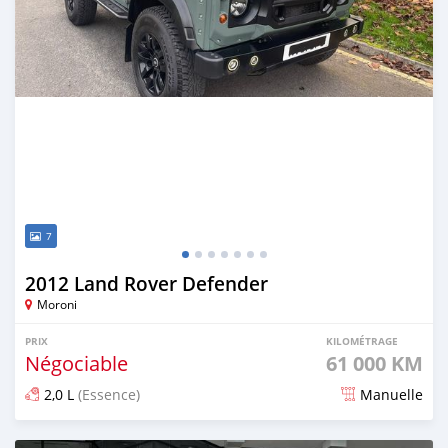
7
2012 Land Rover Defender
Moroni
PRIX
KILOMÉTRAGE
Négociable
61 000 KM
2,0 L
(Essence)
Manuelle
Publié il y a plus d'un an