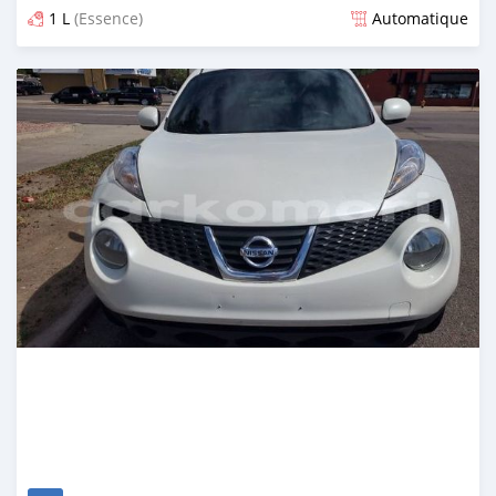
1 L
(Essence)
Automatique
Publié il y a plus de 5 ans