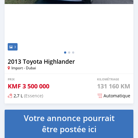
3
2013 Toyota Highlander
Import - Dubai
PRIX
KILOMÉTRAGE
KMF
3 500 000
131 160 KM
2,7 L
(Essence)
Automatique
Publié il y a presque 6 ans
Votre annonce pourrait
être postée ici