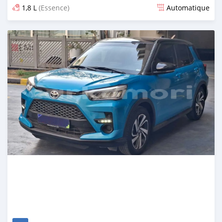
1,8 L
(Essence)
Automatique
Publié il y a 8 mois