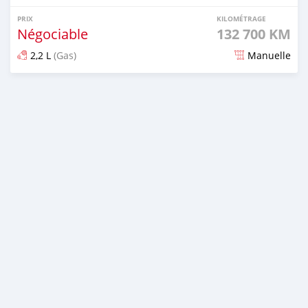
PRIX
KILOMÉTRAGE
Négociable
132 700 KM
2,2 L
(Gas)
Manuelle
Publié il y a 8 mois