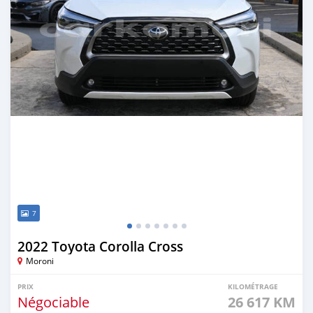
7
2022 Toyota Corolla Cross
Moroni
PRIX
KILOMÉTRAGE
Négociable
26 617 KM