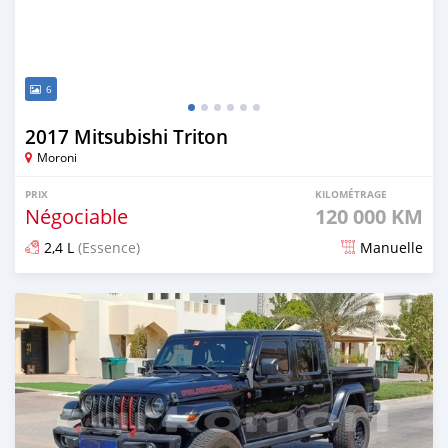
6
2017 Mitsubishi Triton
Moroni
PRIX
KILOMÉTRAGE
Négociable
120 000 KM
2,4 L
(Essence)
Manuelle
Publié il y a plus d'un an