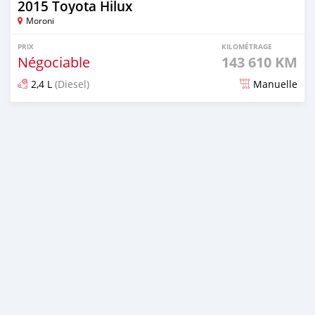
2015 Toyota Hilux
Moroni
PRIX
KILOMÉTRAGE
Négociable
143 610 KM
2,4 L
(Diesel)
Manuelle
Publié il y a plus d'un an