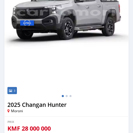
3
2025 Changan Hunter
Moroni
PRIX
KMF
28 000 000