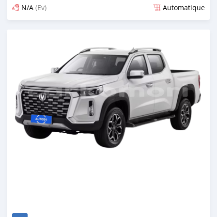
N/A
(Ev)
Automatique
Publié il y a plus d'un an