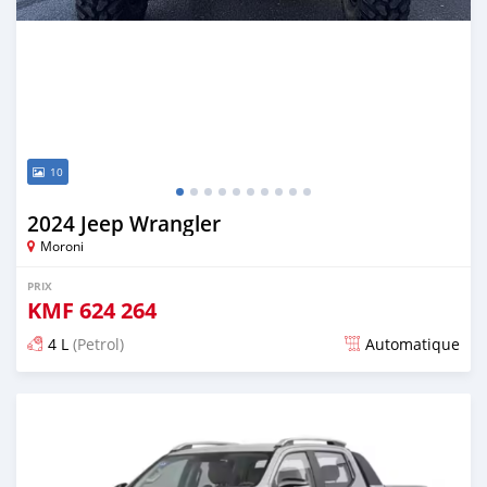
10
2024 Jeep Wrangler
Moroni
PRIX
KMF
624 264
4 L
(Petrol)
Automatique
Publié il y a 6 mois