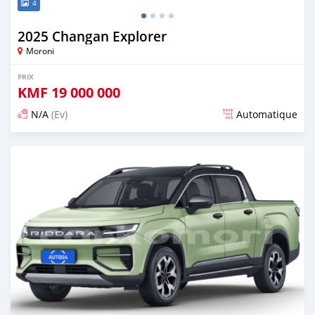
4
2025 Changan Explorer
Moroni
PRIX
KMF
19 000 000
N/A
(Ev)
Automatique
Publié il y a plus d'un an