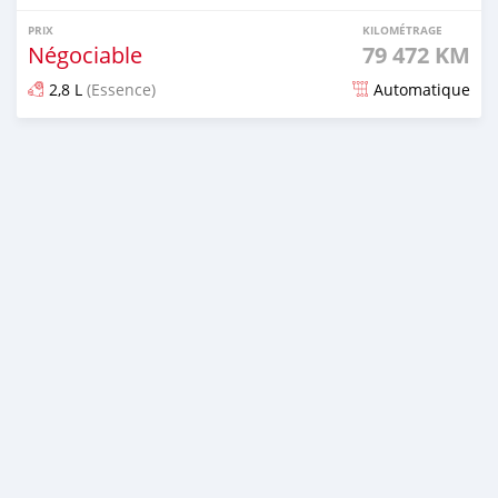
PRIX
KILOMÉTRAGE
Négociable
79 472 KM
2,8 L
(Essence)
Automatique
Publié il y a plus d'un an