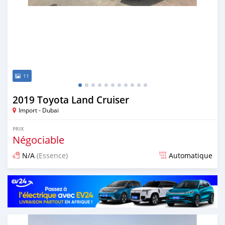
11
2019 Toyota Land Cruiser
Import - Dubai
PRIX
Négociable
N/A
(Essence)
Automatique
Publié il y a plus de 6 ans