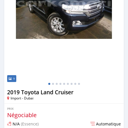
9
2019 Toyota Land Cruiser
Import - Dubai
PRIX
Négociable
N/A
(Essence)
Automatique