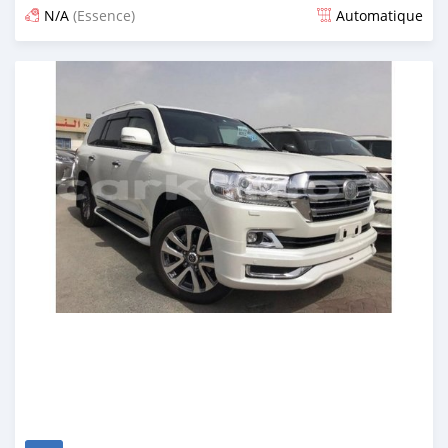
N/A
(Essence)
Automatique
Publié il y a plus de 6 ans