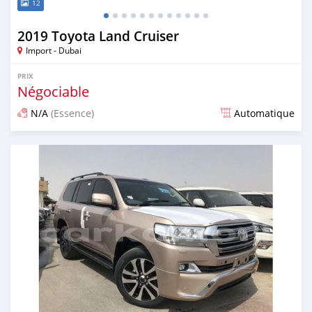
12
2019 Toyota Land Cruiser
Import - Dubai
PRIX
Négociable
N/A
(Essence)
Automatique
Publié il y a plus de 6 ans