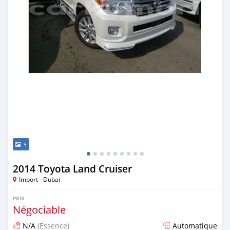
9
2014 Toyota Land Cruiser
Import - Dubai
PRIX
Négociable
N/A
(Essence)
Automatique