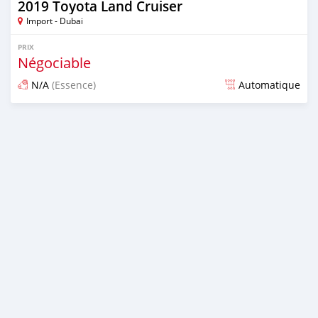
2019 Toyota Land Cruiser
Import - Dubai
PRIX
Négociable
N/A
(Essence)
Automatique
Publié il y a plus de 6 ans