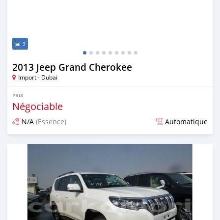
9
2013 Jeep Grand Cherokee
Import - Dubai
PRIX
Négociable
N/A
(Essence)
Automatique
Publié il y a plus de 6 ans