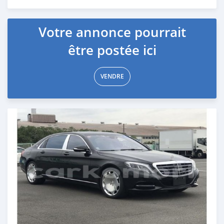
Publié il y a plus de 6 ans
Votre annonce pourrait
être postée ici
VENDRE