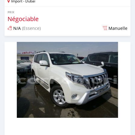
Import - Dubai
PRIX
Négociable
N/A
(Essence)
Manuelle
Publié il y a plus de 6 ans