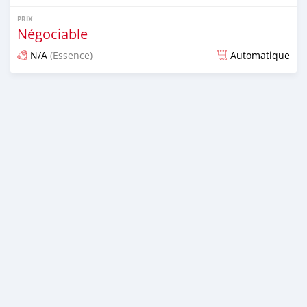
PRIX
Négociable
N/A
(Essence)
Automatique
Publié il y a plus de 6 ans