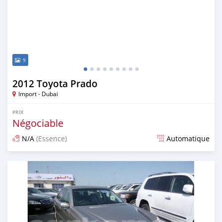
9
2012 Toyota Prado
Import - Dubai
PRIX
Négociable
N/A
(Essence)
Automatique
Publié il y a plus de 6 ans