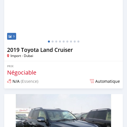
9
2019 Toyota Land Cruiser
Import - Dubai
PRIX
Négociable
N/A
(Essence)
Automatique
Publié il y a plus de 6 ans