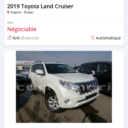
2019 Toyota Land Cruiser
Import - Dubai
PRIX
Négociable
N/A
(Essence)
Automatique
Publié il y a plus de 6 ans