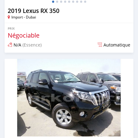
2019 Lexus RX 350
Import - Dubai
PRIX
Négociable
N/A
(Essence)
Automatique
Publié il y a plus de 6 ans