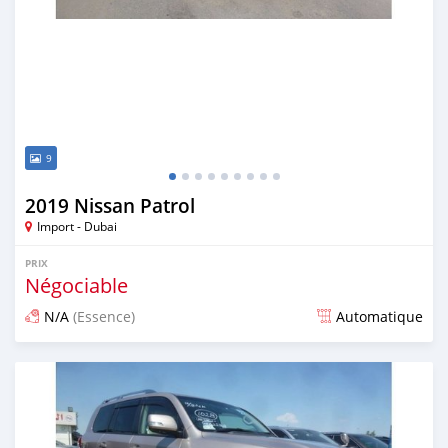
9
2019 Nissan Patrol
Import - Dubai
PRIX
Négociable
N/A
(Essence)
Automatique
Publié il y a plus de 6 ans