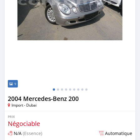
9
2004 Mercedes-Benz 200
Import - Dubai
PRIX
Négociable
N/A
(Essence)
Automatique