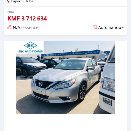
Import - Dubai
PRIX
KMF
3 712 634
N/A
(Essence)
Automatique
Publié il y a presque 6 ans