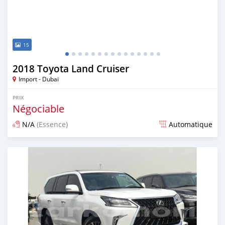
15
2018 Toyota Land Cruiser
Import - Dubai
PRIX
Négociable
N/A
(Essence)
Automatique
Publié il y a presque 6 ans