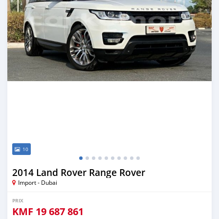
10
2014 Land Rover Range Rover
Import - Dubai
PRIX
KMF
19 687 861