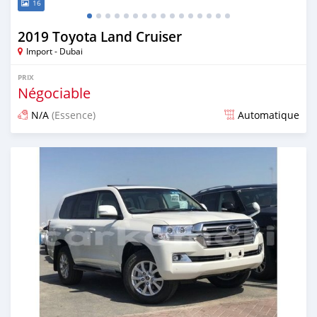
16
2019 Toyota Land Cruiser
Import - Dubai
PRIX
Négociable
N/A
(Essence)
Automatique
Publié il y a presque 6 ans