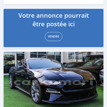
Publié il y a presque 6 ans
Votre annonce pourrait
être postée ici
VENDRE