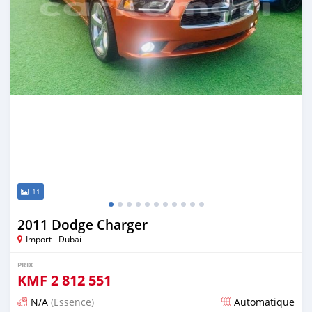
11
2011 Dodge Charger
Import - Dubai
PRIX
KMF
2 812 551
N/A
(Essence)
Automatique