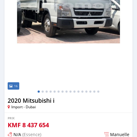
16
2020 Mitsubishi i
Import - Dubai
PRIX
KMF
8 437 654
N/A
(Essence)
Manuelle