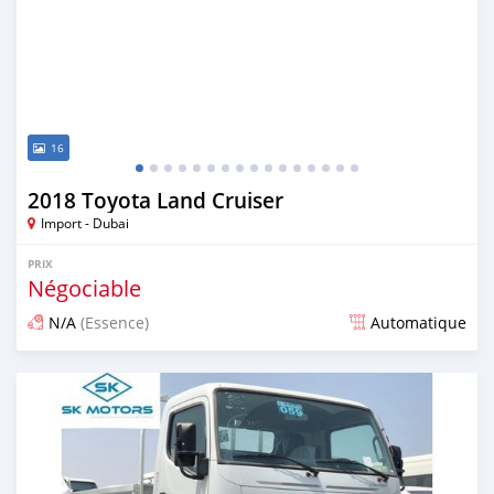
16
2018 Toyota Land Cruiser
Import - Dubai
PRIX
Négociable
N/A
(Essence)
Automatique
Publié il y a presque 6 ans