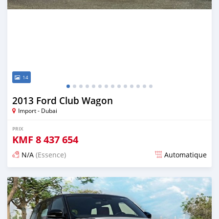
14
2013 Ford Club Wagon
Import - Dubai
PRIX
KMF
8 437 654
N/A
(Essence)
Automatique
Publié il y a presque 6 ans