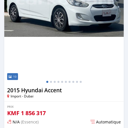
10
2015 Hyundai Accent
Import - Dubai
PRIX
KMF
1 856 317
N/A
(Essence)
Automatique