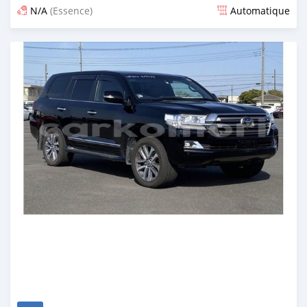
N/A
(Essence)
Automatique
Publié il y a presque 6 ans