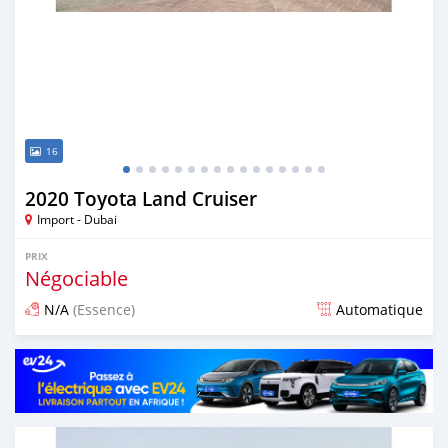
16
2020 Toyota Land Cruiser
Import - Dubai
PRIX
Négociable
N/A
(Essence)
Automatique
Publié il y a presque 6 ans