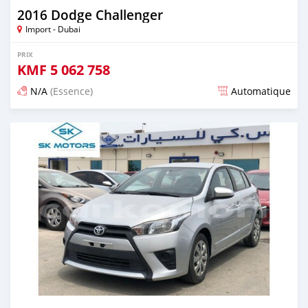
2016 Dodge Challenger
Import - Dubai
PRIX
KMF
5 062 758
N/A
(Essence)
Automatique
Publié il y a presque 6 ans