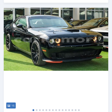
Publié il y a presque 6 ans
15