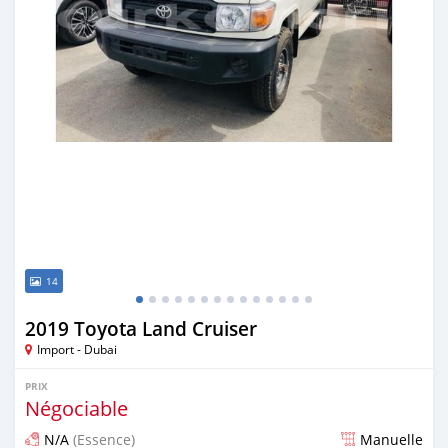
14
2019 Toyota Land Cruiser
Import - Dubai
PRIX
Négociable
N/A
(Essence)
Manuelle