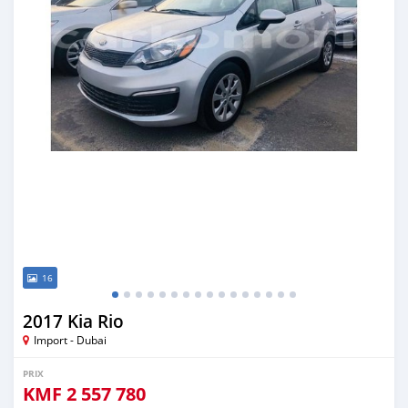
16
2017 Kia Rio
Import - Dubai
PRIX
KMF
2 557 780