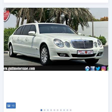
Publié il y a presque 6 ans
10