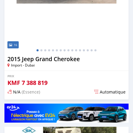
16
2015 Jeep Grand Cherokee
Import - Dubai
PRIX
KMF
7 388 819
N/A
(Essence)
Automatique
Publié il y a presque 6 ans