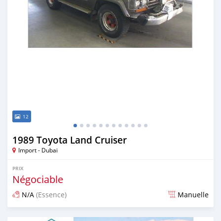
12
1989 Toyota Land Cruiser
Import - Dubai
PRIX
Négociable
N/A
(Essence)
Manuelle
Publié il y a presque 6 ans