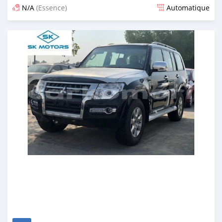
N/A
(Essence)
Automatique
Publié il y a presque 6 ans